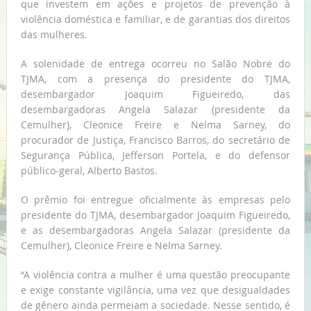
que investem em ações e projetos de prevenção à
violência doméstica e familiar, e de garantias dos direitos
das mulheres.
A solenidade de entrega ocorreu no Salão Nobre do
TJMA, com a presença do presidente do TJMA,
desembargador Joaquim Figueiredo, das
desembargadoras Angela Salazar (presidente da
Cemulher), Cleonice Freire e Nelma Sarney, do
procurador de Justiça, Francisco Barros, do secretário de
Segurança Pública, Jefferson Portela, e do defensor
público-geral, Alberto Bastos.
O prêmio foi entregue oficialmente às empresas pelo
presidente do TJMA, desembargador Joaquim Figueiredo,
e as desembargadoras Angela Salazar (presidente da
Cemulher), Cleonice Freire e Nelma Sarney.
“A violência contra a mulher é uma questão preocupante
e exige constante vigilância, uma vez que desigualdades
de gênero ainda permeiam a sociedade. Nesse sentido, é