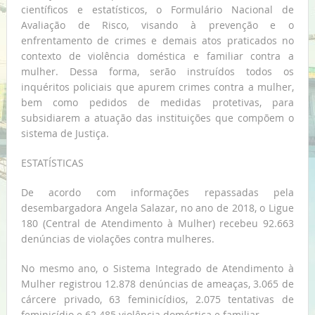
científicos e estatísticos, o Formulário Nacional de
Avaliação de Risco, visando à prevenção e o
enfrentamento de crimes e demais atos praticados no
contexto de violência doméstica e familiar contra a
mulher. Dessa forma, serão instruídos todos os
inquéritos policiais que apurem crimes contra a mulher,
bem como pedidos de medidas protetivas, para
subsidiarem a atuação das instituições que compõem o
sistema de Justiça.
ESTATÍSTICAS
De acordo com informações repassadas pela
desembargadora Angela Salazar, no ano de 2018, o Ligue
180 (Central de Atendimento à Mulher) recebeu 92.663
denúncias de violações contra mulheres.
No mesmo ano, o Sistema Integrado de Atendimento à
Mulher registrou 12.878 denúncias de ameaças, 3.065 de
cárcere privado, 63 feminicídios, 2.075 tentativas de
feminicídio e 62.485 violência doméstica e familiar.