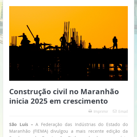
Construção civil no Maranhão
inicia 2025 em crescimento
Imprimir
Email
São Luís –
A Federação das Indústrias do Estado do
Maranhão (FIEMA) divulgou a mais recente edição da