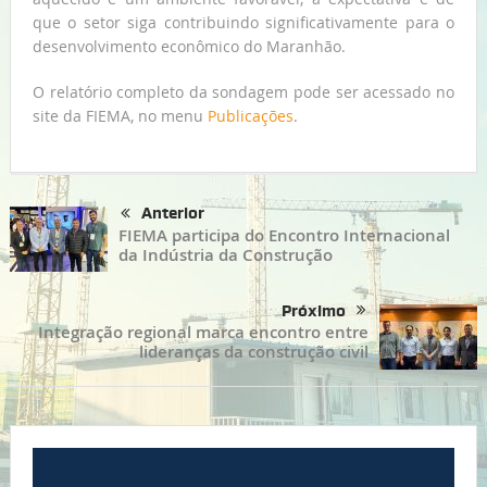
que o setor siga contribuindo significativamente para o
desenvolvimento econômico do Maranhão.
O relatório completo da sondagem pode ser acessado no
site da FIEMA, no menu
Publicações
.
Anterior
FIEMA participa do Encontro Internacional
da Indústria da Construção
Próximo
Integração regional marca encontro entre
lideranças da construção civil