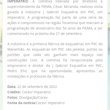
IMPERATRIZ-
A comitiva liderada por diretores e
superintendente da FIEMA, César Miranda, realizou visita
guiada à indústria J Gabriel Esquadria em PVC, em
Imperatriz. A programação faz parte de uma série de
ações e compromissos na região Tocantina que marcam a
programação de aniversário dos 54 anos da FIEMA, a ser
comemorado no próximo dia 27 de setembro.
A indústria é a primeira fábrica de esquadrias em PVC do
Maranhão. As esquadrias em PVC são janelas, portas ou
portões que cada vez ganham mais espaço nas
construções civis. A comitiva foi recepcionada pelo
empresário e diretor da J Gabriel Esquadria em PVC,
Pedro Elio, que na oportunidade, apresentou as
instalações e processos da fábrica.
Data:
22 de setembro de 2022
Crédito:
Cocev/ Imperatriz
Fotos:
Divulgação/Cocev
Fonte da notícia:
Cocev/ Imperatriz