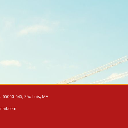
: 65060-645, São Luís, MA
mail.com