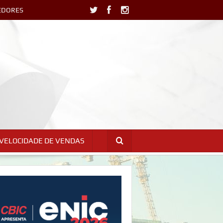
EDORES
E VELOCIDADE DE VENDAS