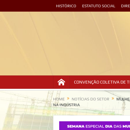
HISTÓRICO
ESTATUTO SOCIAL
DIR
CONVENÇÃO COLETIVA DE 
HOME
NOTÍCIAS DO SETOR
MULHER
NA INDÚSTRIA