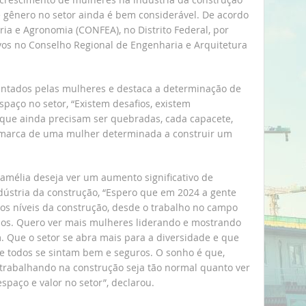
e gênero no setor ainda é bem considerável. De acordo
ia e Agronomia (CONFEA), no Distrito Federal, por
ivos no Conselho Regional de Engenharia e Arquitetura
entados pelas mulheres e destaca a determinação de
paço no setor, “Existem desafios, existem
 que ainda precisam ser quebradas, cada capacete,
 a marca de uma mulher determinada a construir um
amélia deseja ver um aumento significativo de
dústria da construção, “Espero que em 2024 a gente
os níveis da construção, desde o trabalho no campo
rios. Quero ver mais mulheres liderando e mostrando
. Que o setor se abra mais para a diversidade e que
 todos se sintam bem e seguros. O sonho é que,
trabalhando na construção seja tão normal quanto ver
paço e valor no setor”, declarou.