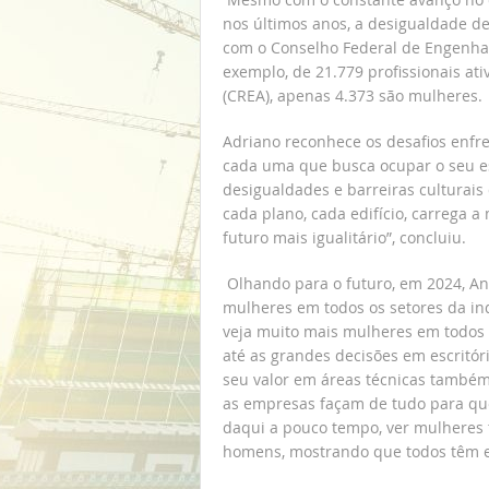
nos últimos anos, a desigualdade d
com o Conselho Federal de Engenhar
exemplo, de 21.779 profissionais at
(CREA), apenas 4.373 são mulheres.
Adriano reconhece os desafios enfr
cada uma que busca ocupar o seu es
desigualdades e barreiras culturais
cada plano, cada edifício, carrega
futuro mais igualitário”, concluiu.
Olhando para o futuro, em 2024, An
mulheres em todos os setores da in
veja muito mais mulheres em todos 
até as grandes decisões em escritó
seu valor em áreas técnicas também
as empresas façam de tudo para que
daqui a pouco tempo, ver mulheres 
homens, mostrando que todos têm es