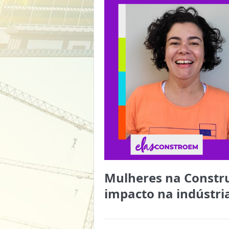
Mulheres na Constru
impacto na indústri