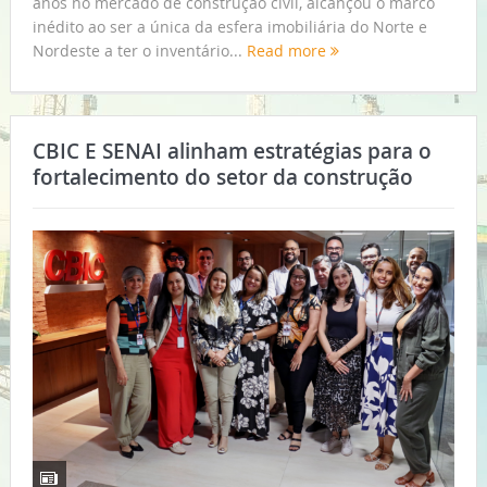
anos no mercado de construção civil, alcançou o marco
inédito ao ser a única da esfera imobiliária do Norte e
Nordeste a ter o inventário...
Read more
CBIC E SENAI alinham estratégias para o
fortalecimento do setor da construção