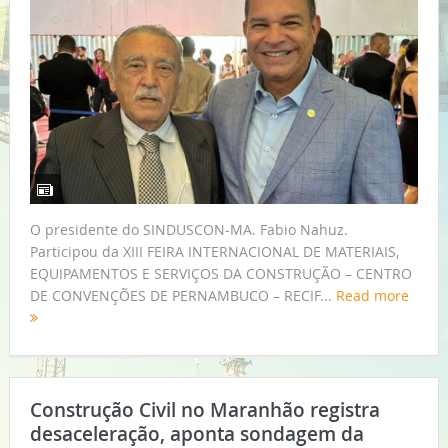
O presidente do SINDUSCON-MA. Fabio Nahuz.
Participou da XIII FEIRA INTERNACIONAL DE MATERIAIS,
EQUIPAMENTOS E SERVIÇOS DA CONSTRUÇÃO – CENTRO
DE CONVENÇÕES DE PERNAMBUCO – RECIF...
Read more
Construção Civil no Maranhão registra
desaceleração, aponta sondagem da