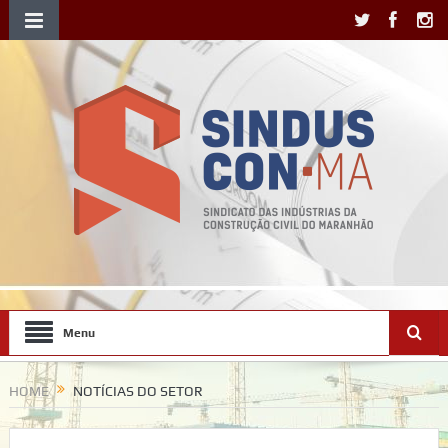
Menu
HOME
NOTÍCIAS DO SETOR