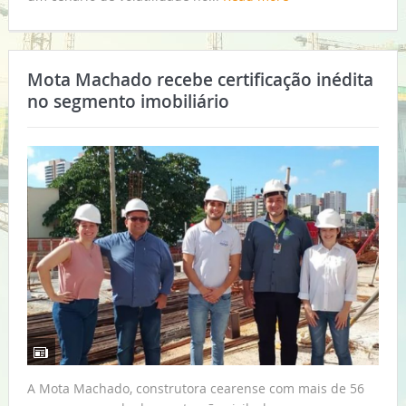
Mota Machado recebe certificação inédita
no segmento imobiliário
A Mota Machado, construtora cearense com mais de 56