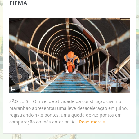
FIEMA
SÃO LUÍS – O nível de atividade da construção civil no
Maranhão apresentou uma leve desaceleração em julho,
registrando 47,8 pontos, uma queda de 4,6 pontos em
comparação ao mês anterior. A...
Read more