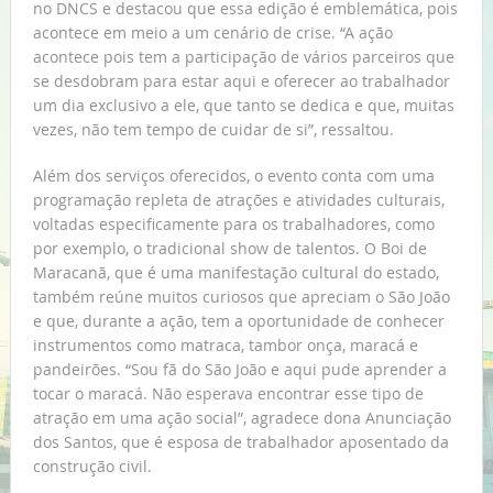
no DNCS e destacou que essa edição é emblemática, pois
acontece em meio a um cenário de crise. “A ação
acontece pois tem a participação de vários parceiros que
se desdobram para estar aqui e oferecer ao trabalhador
um dia exclusivo a ele, que tanto se dedica e que, muitas
vezes, não tem tempo de cuidar de si”, ressaltou.
Além dos serviços oferecidos, o evento conta com uma
programação repleta de atrações e atividades culturais,
voltadas especificamente para os trabalhadores, como
por exemplo, o tradicional show de talentos. O Boi de
Maracanã, que é uma manifestação cultural do estado,
também reúne muitos curiosos que apreciam o São João
e que, durante a ação, tem a oportunidade de conhecer
instrumentos como matraca, tambor onça, maracá e
pandeirões. “Sou fã do São João e aqui pude aprender a
tocar o maracá. Não esperava encontrar esse tipo de
atração em uma ação social”, agradece dona Anunciação
dos Santos, que é esposa de trabalhador aposentado da
construção civil.