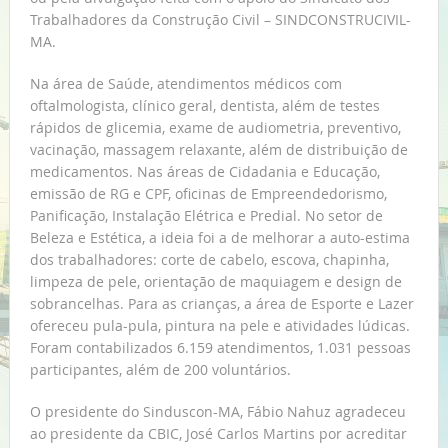
Trabalhadores da Construção Civil – SINDCONSTRUCIVIL-
MA.
Na área de Saúde, atendimentos médicos com
oftalmologista, clínico geral, dentista, além de testes
rápidos de glicemia, exame de audiometria, preventivo,
vacinação, massagem relaxante, além de distribuição de
medicamentos. Nas áreas de Cidadania e Educação,
emissão de RG e CPF, oficinas de Empreendedorismo,
Panificação, Instalação Elétrica e Predial. No setor de
Beleza e Estética, a ideia foi a de melhorar a auto-estima
dos trabalhadores: corte de cabelo, escova, chapinha,
limpeza de pele, orientação de maquiagem e design de
sobrancelhas. Para as crianças, a área de Esporte e Lazer
ofereceu pula-pula, pintura na pele e atividades lúdicas.
Foram contabilizados 6.159 atendimentos, 1.031 pessoas
participantes, além de 200 voluntários.
O presidente do Sinduscon-MA, Fábio Nahuz agradeceu
ao presidente da CBIC, José Carlos Martins por acreditar