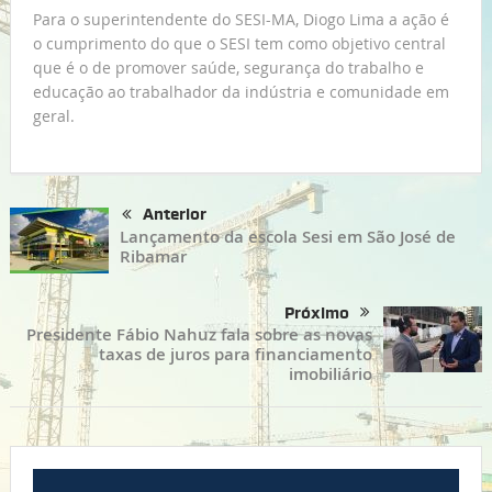
Para o superintendente do SESI-MA, Diogo Lima a ação é
o cumprimento do que o SESI tem como objetivo central
que é o de promover saúde, segurança do trabalho e
educação ao trabalhador da indústria e comunidade em
geral.
Anterior
Lançamento da escola Sesi em São José de
Ribamar
Próximo
Presidente Fábio Nahuz fala sobre as novas
taxas de juros para financiamento
imobiliário